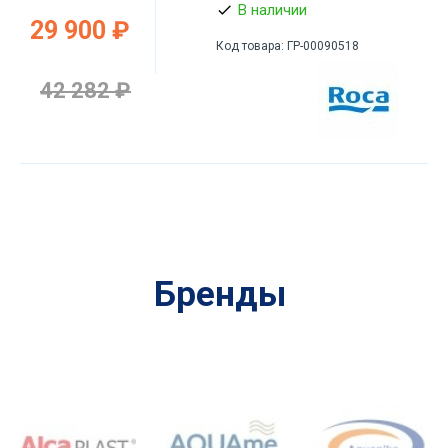
В наличии
29 900 ₽
Код товара:
ГР-00090518
42 282 ₽
Бренды