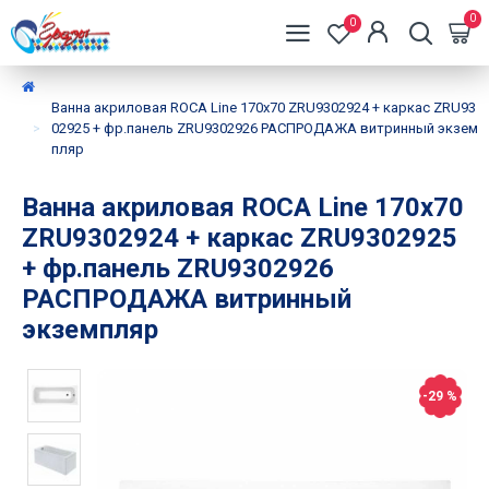
0
0
Ванна акриловая ROCA Line 170х70 ZRU9302924 + каркас ZRU93
02925 + фр.панель ZRU9302926 РАСПРОДАЖА витринный экзем
пляр
Ванна акриловая ROCA Line 170х70
ZRU9302924 + каркас ZRU9302925
+ фр.панель ZRU9302926
РАСПРОДАЖА витринный
экземпляр
-29 %