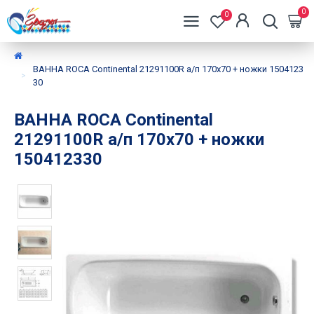
0
0
ВАННА ROCA Continental 21291100R а/п 170x70 + ножки 1504123
30
ВАННА ROCA Continental
21291100R а/п 170x70 + ножки
150412330