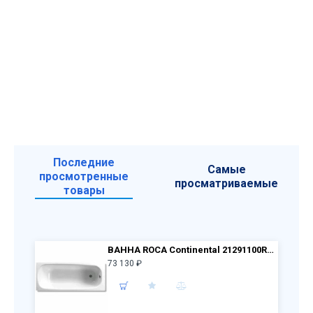
Последние
Самые
просмотренные
просматриваемые
товары
ВАННА ROCA Continental 21291100R а/п 170x70 + ножки 150412330
73 130 ₽