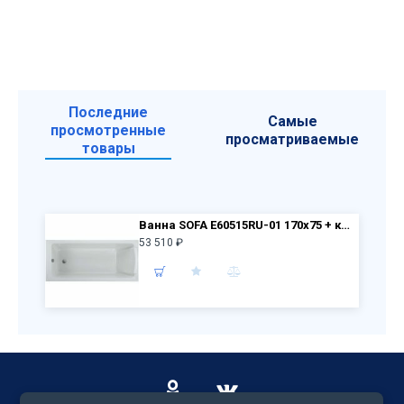
Последние
Самые
просмотренные
просматриваемые
товары
Ванна SOFA E60515RU-01 170x75 + каркас E6D052RU-NF
53 510 ₽