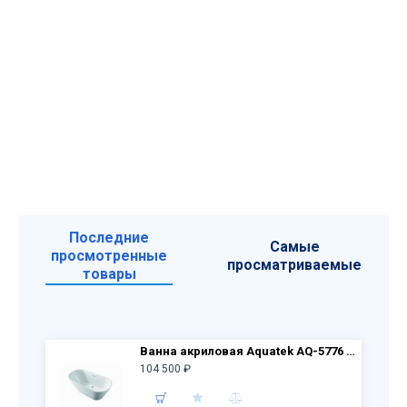
Последние
Самые
просмотренные
просматриваемые
товары
Ванна акриловая Aquatek AQ-5776 ХОРСА, отдельностоящая, 1680*760*580, со сливом и ножками
104 500 ₽