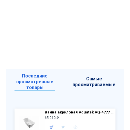
Последние
Самые
просмотренные
просматриваемые
товары
Ванна акриловая Aquatek AQ-4777 ВЕРСА, отдельностоящая, 1700*780*630, со сливом и ножками
65 010 ₽