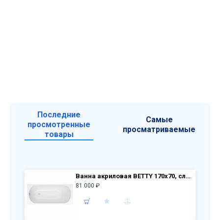
Последние
Самые
просмотренные
просматриваемые
товары
Ванна акриловая BETTY 170х70, слив-перелив, каркас, фронтальная панель
81 000 ₽