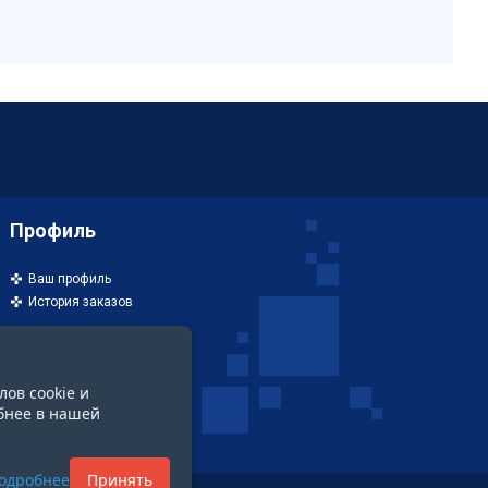
Профиль
Ваш профиль
История заказов
лов cookie и
бнее в нашей
одробнее
Принять