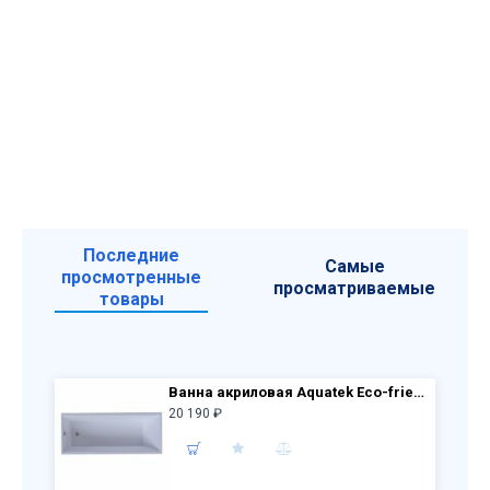
Последние
Самые
просмотренные
просматриваемые
товары
Ванна акриловая Aquatek Eco-friendly Лайма 170х70 LAI170-0000001
20 190 ₽