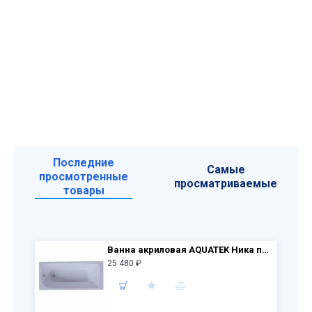
Последние
Самые
просмотренные
просматриваемые
товары
Ванна акриловая AQUATEK Ника прямоугольная 170х75см NIK170-0000001 + каркас KAR-0000030
25 480 ₽