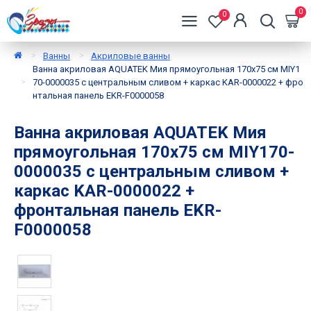
0
0
Ванны
Акриловые ванны
Ванна акриловая AQUATEK Мия прямоугольная 170х75 см MIY1
70-0000035 с центральным сливом + каркас KAR-0000022 + фро
нтальная панель EKR-F0000058
Ванна акриловая AQUATEK Мия
прямоугольная 170х75 см MIY170-
0000035 с центральным сливом +
каркас KAR-0000022 +
фронтальная панель EKR-
F0000058