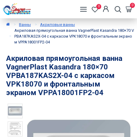
0
0
Ванны
Акриловые ванны
Акриловая прямоугольная ванна VagnerPlast Kasandra 180×70 V
PBA187KAS2X-04 с каркасом VPK18070 и фронтальным экрано
м VPPA18001FP2-04
Акриловая прямоугольная ванна
VagnerPlast Kasandra 180×70
VPBA187KAS2X-04 с каркасом
VPK18070 и фронтальным
экраном VPPA18001FP2-04