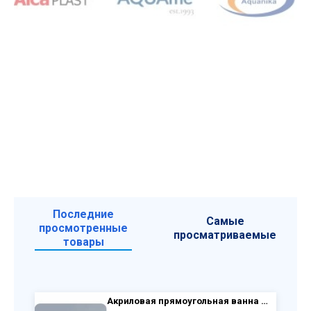
Последние
Самые
просмотренные
просматриваемые
товары
Акриловая прямоугольная ванна VagnerPlast Kasandra 180×70 VPBA187KAS2X-04 с каркасом VPK18070 и фронтальным экраном VPPA18001FP2-04