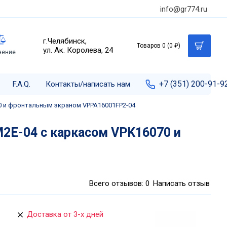
info@gr774.ru
г.Челябинск,
Товаров 0 (0 ₽)
ул. Ак. Королева, 24
нение
+7 (351) 200-91-9
F.A.Q.
Контакты/написать нам
70 и фронтальным экраном VPPA16001FP2-04
2E-04 с каркасом VPK16070 и
Всего отзывов: 0
Написать отзыв
Доставка от 3-х дней