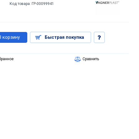
Код товара:
ГР-00099941
В корзину
Быстрая покупка
бранное
Сравнить