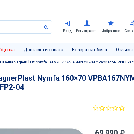
Вход
Регистрация
Избранное
Срав
Уценка
Доставка и оплата
Возврат и обмен
Отзывы
 ванна VagnerPlast Nymfa 160×70 VPBA167NYM2E-04 с каркасом VPK160
agnerPlast Nymfa 160×70 VPBA167NYM
FP2-04
69 990 ₽