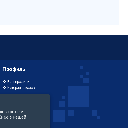
Профиль
Ваш профиль
История заказов
лов cookie и
бнее в нашей