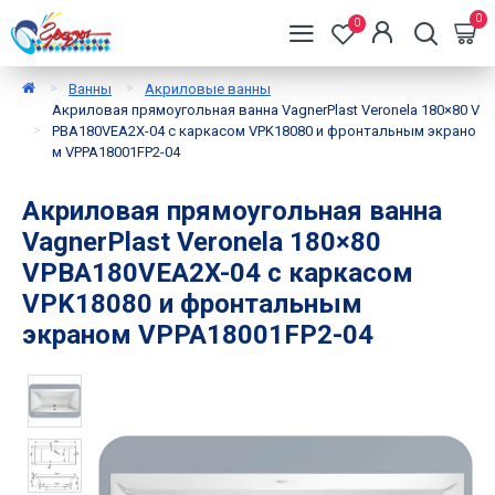
0
0
Ванны
Акриловые ванны
Акриловая прямоугольная ванна VagnerPlast Veronela 180×80 V
PBA180VEA2X-04 с каркасом VPK18080 и фронтальным экрано
м VPPA18001FP2-04
Акриловая прямоугольная ванна
VagnerPlast Veronela 180×80
VPBA180VEA2X-04 с каркасом
VPK18080 и фронтальным
экраном VPPA18001FP2-04