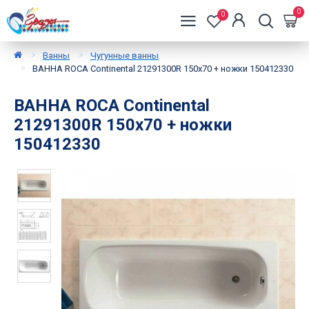
0
0
Ванны
Чугунные ванны
ВАННА ROCA Continental 21291300R 150x70 + ножки 150412330
ВАННА ROCA Continental
21291300R 150x70 + ножки
150412330