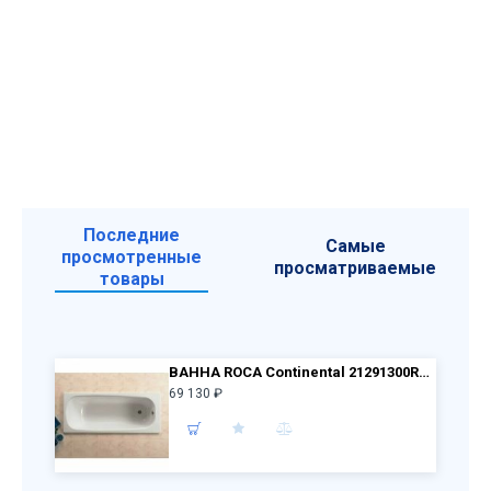
Последние
Самые
просмотренные
просматриваемые
товары
ВАННА ROCA Continental 21291300R 150x70 + ножки 150412330
69 130 ₽