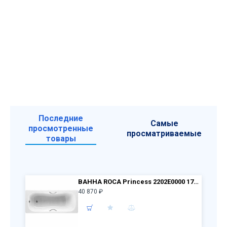
Последние
Самые
просмотренные
просматриваемые
товары
ВАННА ROCA Princess 2202E0000 170x75 + ручки 291110000 +ножки 291021000***
40 870 ₽