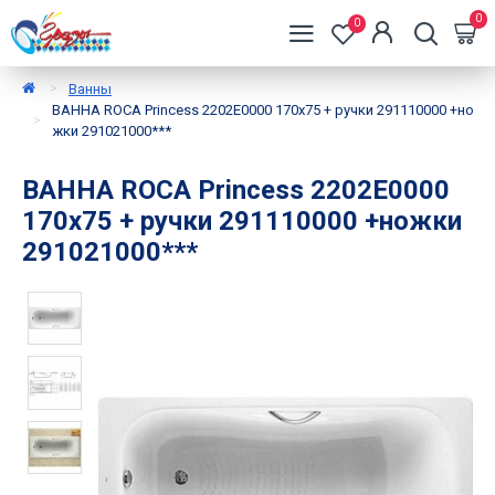
0
0
Ванны
ВАННА ROCA Princess 2202E0000 170x75 + ручки 291110000 +но
жки 291021000***
ВАННА ROCA Princess 2202E0000
170x75 + ручки 291110000 +ножки
291021000***