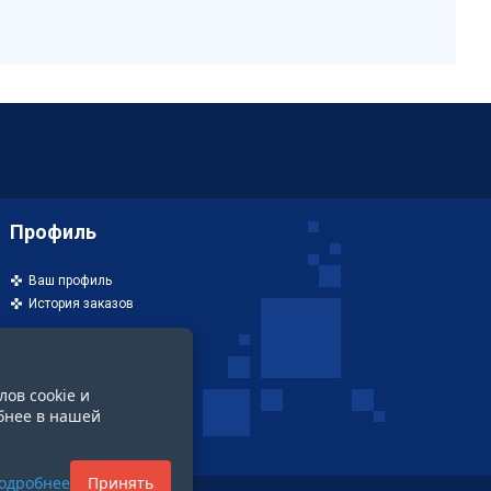
Профиль
Ваш профиль
История заказов
лов cookie и
бнее в нашей
одробнее
Принять