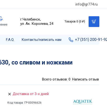
info@gr774.ru
г.Челябинск,
Товаров 0 (0 ₽)
ул. Ак. Королева, 24
нение
+7 (351) 200-91-9
F.A.Q.
Контакты/написать нам
630, со сливом и ножками
Всего отзывов: 0
Написать отзыв
Доставка от 3-х дней
Код товара:
ГР-00096626