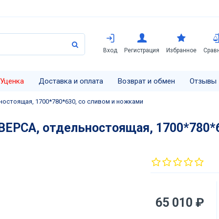
Вход
Регистрация
Избранное
Срав
Уценка
Доставка и оплата
Возврат и обмен
Отзывы
ностоящая, 1700*780*630, со сливом и ножками
 ВЕРСА, отдельностоящая, 1700*780*
65 010 ₽