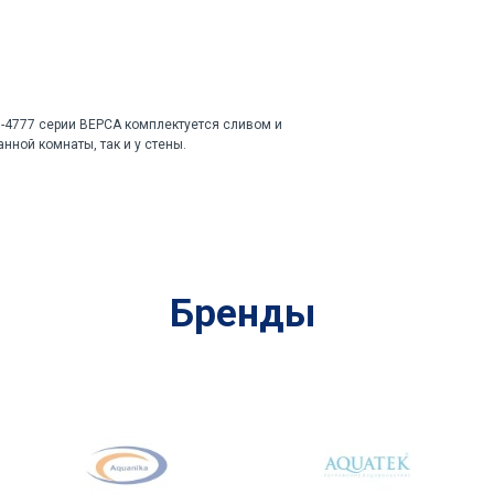
4777 серии ВЕРСА комплектуется сливом и
ной комнаты, так и у стены.
Бренды