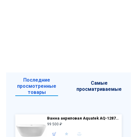
Последние
Самые
просмотренные
просматриваемые
товары
Ванна акриловая Aquatek AQ-128778Wt ТЕРА, отдельностоящая, 1700*780*590, со сливом и ножками
99 500 ₽