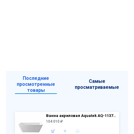
Последние
Самые
просмотренные
просматриваемые
товары
Ванна акриловая Aquatek AQ-113775Wt ЭЛЕГИЯ, пристенная, 1700*750*580, со сливом и ножками
104 010 ₽