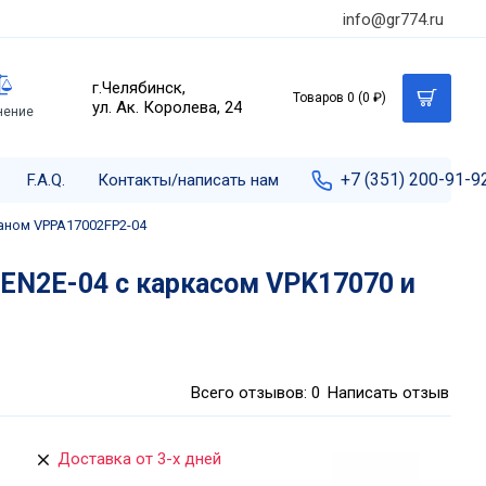
info@gr774.ru
г.Челябинск,
Товаров 0 (0 ₽)
ул. Ак. Королева, 24
нение
+7 (351) 200-91-9
F.A.Q.
Контакты/написать нам
аном VPPA17002FP2-04
PEN2E-04 с каркасом VPK17070 и
Всего отзывов: 0
Написать отзыв
Доставка от 3-х дней