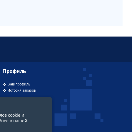
Профиль
Ваш профиль
История заказов
лов cookie и
бнее в нашей