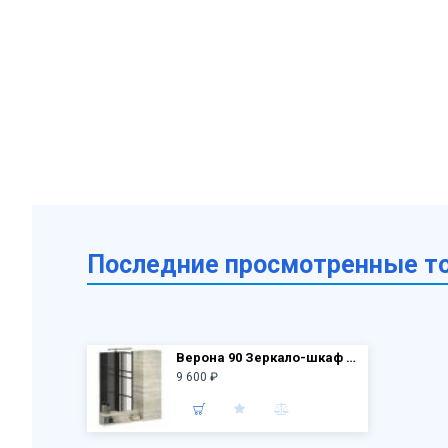
Последние просмотренные т
Верона 90 Зеркало-шкаф 80х90х15 см Дуб белый
9 600 ₽