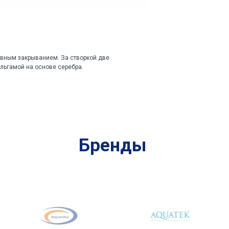
авным закрыванием. За створкой две
льгамой на основе серебра.
Бренды