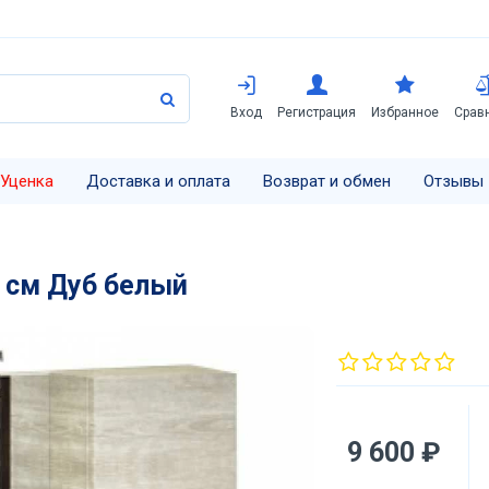
Вход
Регистрация
Избранное
Срав
Уценка
Доставка и оплата
Возврат и обмен
Отзывы
 см Дуб белый
9 600 ₽