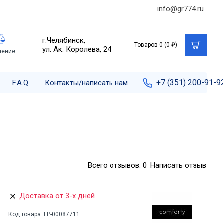
info@gr774.ru
г.Челябинск,
Товаров 0 (0 ₽)
ул. Ак. Королева, 24
нение
+7 (351) 200-91-9
F.A.Q.
Контакты/написать нам
Всего отзывов: 0
Написать отзыв
Доставка от 3-х дней
Код товара:
ГР-00087711