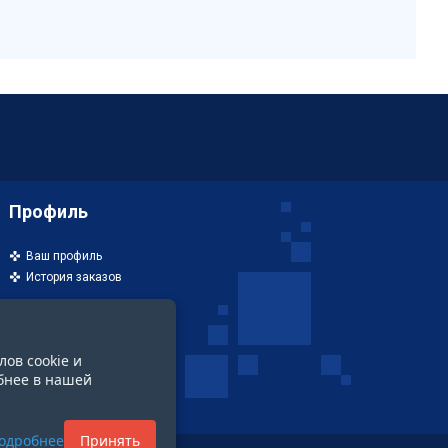
Профиль
Ваш профиль
История заказов
лов cookie и
бнее в нашей
одробнее
Принять