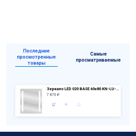
Последние
Самые
просмотренные
просматриваемые
товары
Зеркало LED 020 BASE 60х80 KN-LU-LED020*60-b-Os
7 870 ₽