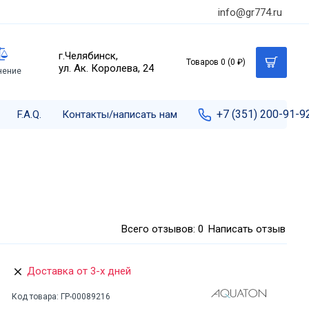
info@gr774.ru
г.Челябинск,
Товаров 0 (0 ₽)
ул. Ак. Королева, 24
нение
+7 (351) 200-91-9
F.A.Q.
Контакты/написать нам
Всего отзывов: 0
Написать отзыв
Доставка от 3-х дней
Код товара:
ГР-00089216