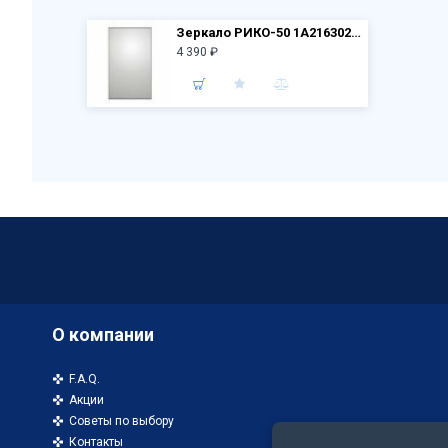
Зеркало РИКО-50 1A216302RI010
4 390 ₽
О компании
F.A.Q.
Акции
Советы по выбору
Контакты