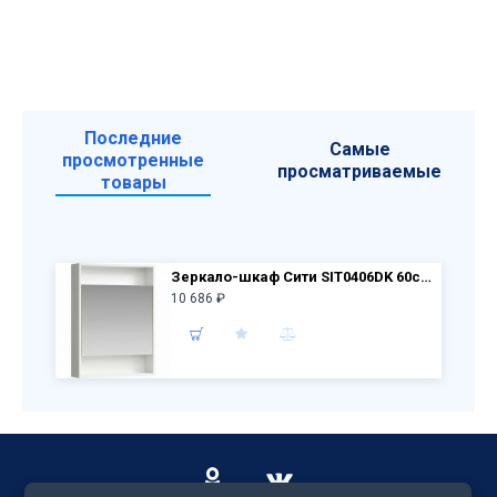
Последние
Самые
просмотренные
просматриваемые
товары
Зеркало-шкаф Сити SIT0406DK 60см (дуб канадский)
10 686 ₽