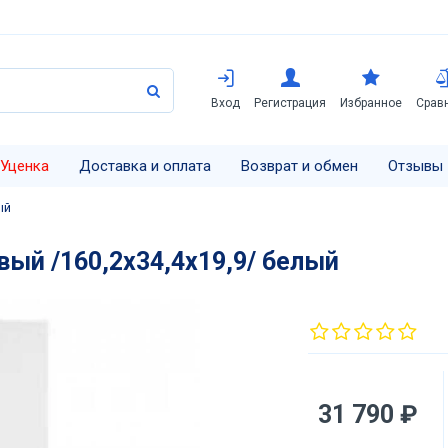
Вход
Регистрация
Избранное
Срав
Уценка
Доставка и оплата
Возврат и обмен
Отзывы
ый
ый /160,2х34,4х19,9/ белый
31 790 ₽