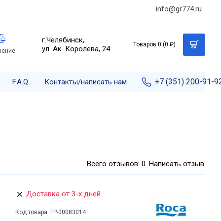
info@gr774.ru
г.Челябинск,
Товаров 0 (0 ₽)
ул. Ак. Королева, 24
нение
+7 (351) 200-91-9
F.A.Q.
Контакты/написать нам
Всего отзывов: 0
Написать отзыв
Доставка от 3-х дней
Код товара:
ГР-00083014