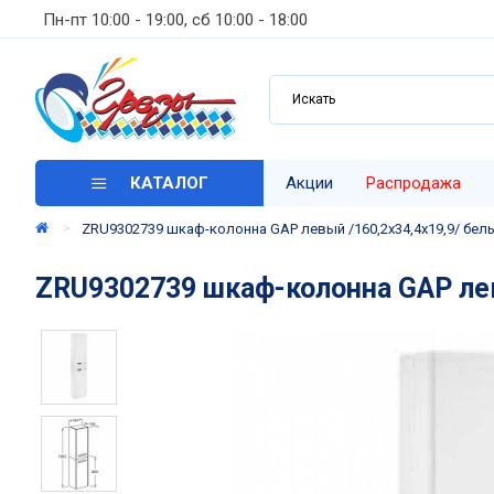
Пн-пт 10:00 - 19:00, сб 10:00 - 18:00
КАТАЛОГ
Акции
Распродажа
ZRU9302739 шкаф-колонна GAP левый /160,2х34,4х19,9/ бел
ZRU9302739 шкаф-колонна GAP лев