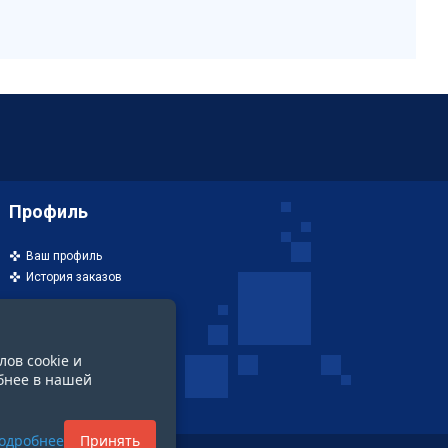
Профиль
Ваш профиль
История заказов
лов cookie и
бнее в нашей
одробнее
Принять