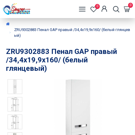
0
0
ZRU9302883 Пенал GAP правый /34,4х19,9х160/ (белый глянцев
ый)
ZRU9302883 Пенал GAP правый
/34,4х19,9х160/ (белый
глянцевый)