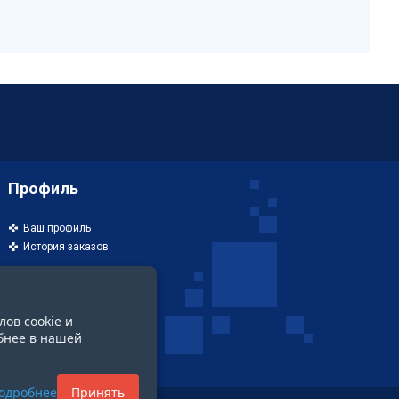
Профиль
Ваш профиль
История заказов
лов cookie и
бнее в нашей
одробнее
Принять