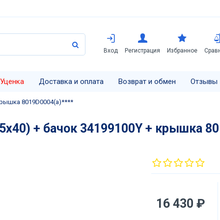
Вход
Регистрация
Избранное
Срав
Уценка
Доставка и оплата
Возврат и обмен
Отзывы
 крышка 8019D0004(а)****
5х40) + бачок 34199100Y + крышка 80
16 430 ₽