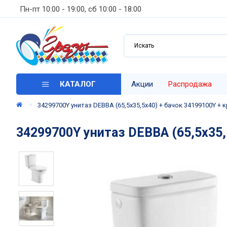
Пн-пт 10:00 - 19:00, сб 10:00 - 18:00
КАТАЛОГ
Акции
Распродажа
34299700Y унитаз DEBBA (65,5х35,5х40) + бачок 34199100Y +
34299700Y унитаз DEBBA (65,5х35,