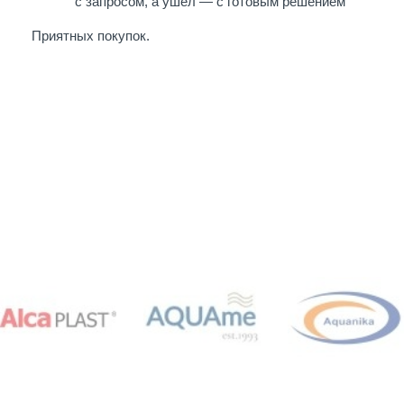
с запросом, а ушел — с готовым решением
Приятных покупок.