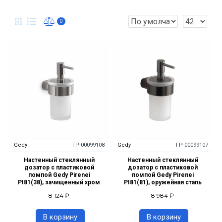
0
Gedy
ГР-00099108
Gedy
ГР-00099107
Настенный стеклянный
Настенный стеклянный
дозатор с пластиковой
дозатор с пластиковой
помпой Gedy Pirenei
помпой Gedy Pirenei
PI81(38), зачищенный хром
PI81(81), оружейная сталь
8 124 ₽
8 984 ₽
В корзину
В корзину