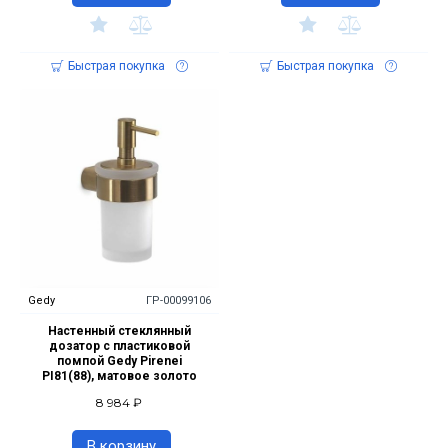
Быстрая покупка
Быстрая покупка
Gedy
ГР-00099106
Настенный стеклянный
дозатор с пластиковой
помпой Gedy Pirenei
PI81(88), матовое золото
8 984 ₽
В корзину