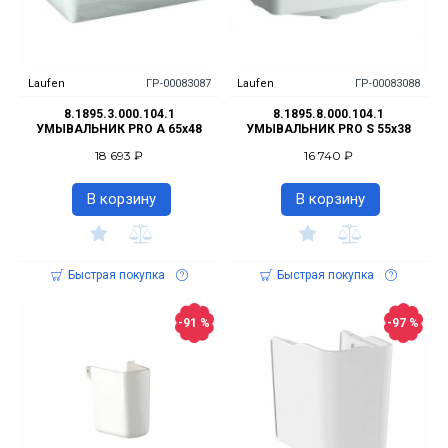
Laufen
ГР-00083087
Laufen
ГР-00083088
8.1895.3.000.104.1
8.1895.8.000.104.1
УМЫВАЛЬНИК PRO A 65x48
УМЫВАЛЬНИК PRO S 55x38
18 693 ₽
16 740 ₽
В корзину
В корзину
Быстрая покупка
Быстрая покупка
-91 %
-97 %