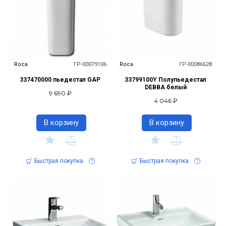
Roca
ГР-00079106
Roca
ГР-00086628
337470000 пьедестал GAP
33799100Y Полупьедестал
DEBBA белый
9 690 ₽
4 046 ₽
В корзину
В корзину
Быстрая покупка
Быстрая покупка