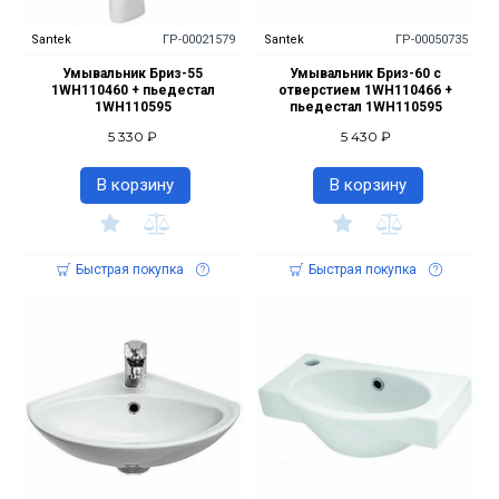
Santek
ГР-00021579
Santek
ГР-00050735
Умывальник Бриз-55
Умывальник Бриз-60 с
1WH110460 + пьедестал
отверстием 1WH110466 +
1WH110595
пьедестал 1WH110595
5 330 ₽
5 430 ₽
В корзину
В корзину
Быстрая покупка
Быстрая покупка