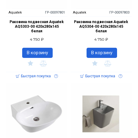
Aquatek
ГР-00097801
Aquatek
ГР-00097803
Раковина подвесная Aquatek
Раковина подвесная Aquatek
AQ5303-00 420х280х145
AQ5304-00 420х280х145
белая
белая
4 750 ₽
4 750 ₽
В корзину
В корзину
Быстрая покупка
Быстрая покупка