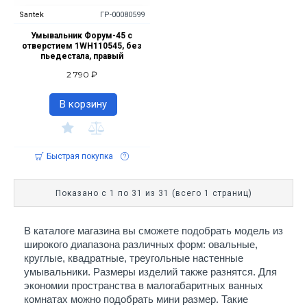
Santek
ГР-00080599
Умывальник Форум-45 с
отверстием 1WH110545, без
пьедестала, правый
2 790 ₽
В корзину
Быстрая покупка
Показано с 1 по 31 из 31 (всего 1 страниц)
В каталоге магазина вы сможете подобрать модель из 
широкого диапазона различных форм: овальные, 
круглые, квадратные, треугольные настенные 
умывальники. Размеры изделий также разнятся. Для 
экономии пространства в малогабаритных ванных 
комнатах можно подобрать мини размер. Такие 