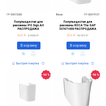
ГР-00073282
Roca
ГР-00079107
Полупьедестал для
Полупьедестал для
раковины IFO Sign Art
раковины ROCA The GAP
РАСПРОДАЖА
337471000 РАСПРОДАЖА
5 568 ₽
16 137 ₽
500 ₽
500 ₽
В корзину
В корзину
Быстрая покупка
Быстрая покупка
-94 %
-96 %