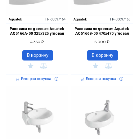
Aquatek
ГР-00097164
Aquatek
ГР-00097165
Раковина подвесная Aquatek
Раковина подвесная Aquatek
AQ5166A-00 325х325 угловая
AQ5166B-00 470х470 угловая
4 350 ₽
6 000 ₽
В корзину
В корзину
Быстрая покупка
Быстрая покупка