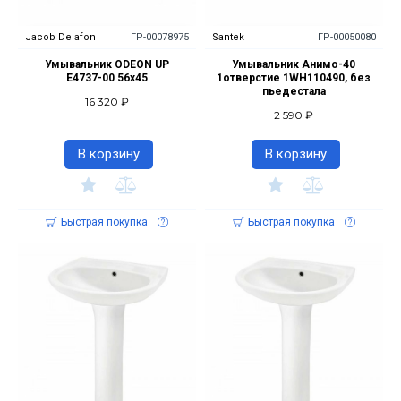
Jacob Delafon
ГР-00078975
Santek
ГР-00050080
Умывальник ODEON UP
Умывальник Анимо-40
E4737-00 56x45
1отверстие 1WH110490, без
пьедестала
16 320 ₽
2 590 ₽
В корзину
В корзину
Быстрая покупка
Быстрая покупка