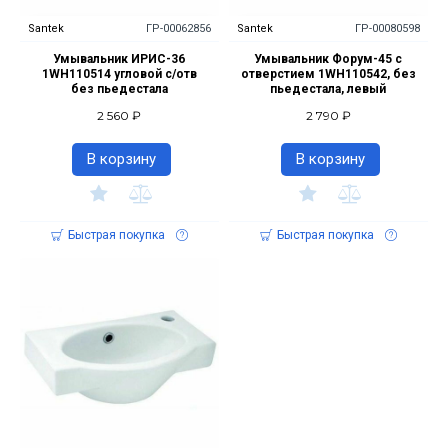
Santek
ГР-00062856
Santek
ГР-00080598
Умывальник ИРИС-36
Умывальник Форум-45 с
1WH110514 угловой с/отв
отверстием 1WH110542, без
без пьедестала
пьедестала, левый
2 560 ₽
2 790 ₽
В корзину
В корзину
Быстрая покупка
Быстрая покупка