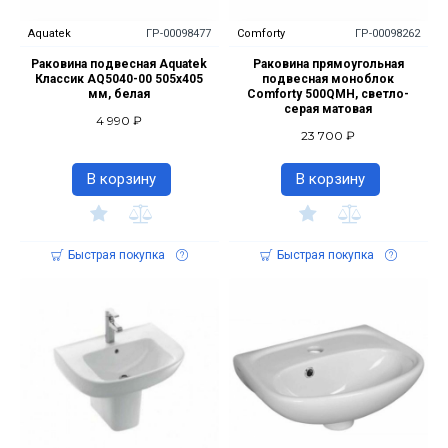
Aquatek
ГР-00098477
Comforty
ГР-00098262
Раковина подвесная Aquatek
Раковина прямоугольная
Классик AQ5040-00 505х405
подвесная моноблок
мм, белая
Comforty 500QMH, светло-
серая матовая
4 990 ₽
23 700 ₽
В корзину
В корзину
Быстрая покупка
Быстрая покупка