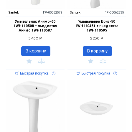
Santek
ГР-00062579
Santek
ГР-00062835
Умывальник Анимо-60
Умывальник Бриз-50
1WH110508 + пьедестал
1WH110451 + пьедестал
Анимо 1WH110587
1WH110595
5 430 ₽
5 230 ₽
В корзину
В корзину
Быстрая покупка
Быстрая покупка