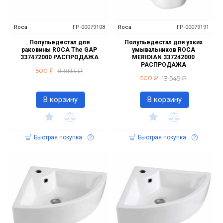
Roca
ГР-00079108
Roca
ГР-00079191
Полупьедестал для
Полупьедестал для узких
раковины ROCA The GAP
умывальников ROCA
337472000 РАСПРОДАЖА
MERIDIAN 337242000
РАСПРОДАЖА
8 883 ₽
500 ₽
13 545 ₽
500 ₽
В корзину
В корзину
Быстрая покупка
Быстрая покупка