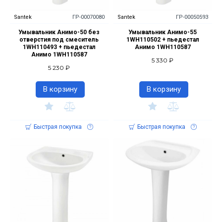
Santek
ГР-00070080
Santek
ГР-00050593
Умывальник Анимо-50 без
Умывальник Анимо-55
отверстия под смеситель
1WH110502 + пьедестал
1WH110493 + пьедестал
Анимо 1WH110587
Анимо 1WH110587
5 330 ₽
5 230 ₽
В корзину
В корзину
Быстрая покупка
Быстрая покупка