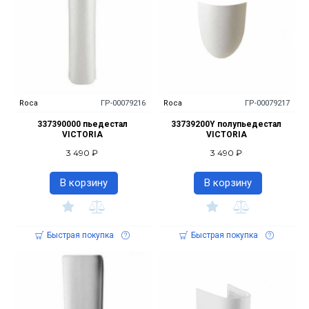
Roca
ГР-00079216
Roca
ГР-00079217
337390000 пьедестал
33739200Y полупьедестал
VICTORIA
VICTORIA
3 490 ₽
3 490 ₽
В корзину
В корзину
Быстрая покупка
Быстрая покупка