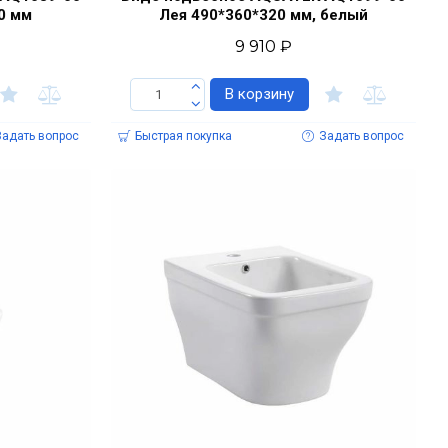
0 мм
Лея 490*360*320 мм, белый
9 910 ₽
В корзину
Задать вопрос
Быстрая покупка
Задать вопрос