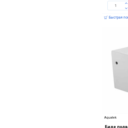
Быстрая по
Aquatek
Биде подв