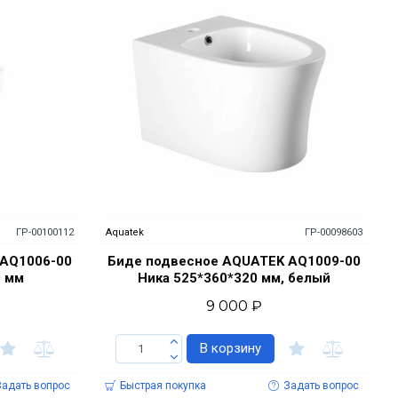
ГР-00100112
Aquatek
ГР-00098603
 AQ1006-00
Биде подвесное AQUATEK AQ1009-00
0 мм
Ника 525*360*320 мм, белый
9 000 ₽
В корзину
Задать вопрос
Быстрая покупка
Задать вопрос