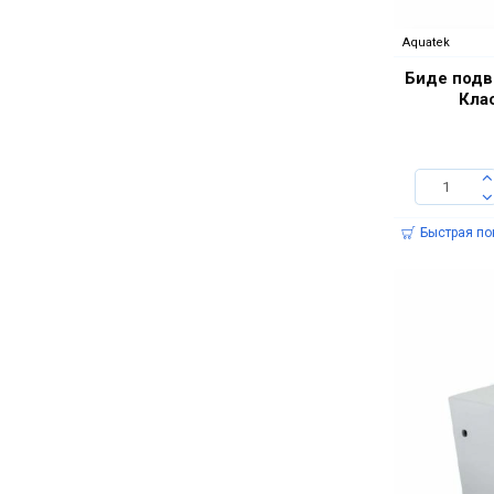
Aquatek
Биде подв
Кла
Быстрая по