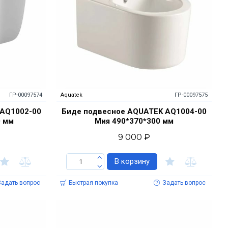
ГР-00097574
Aquatek
ГР-00097575
 AQ1002-00
Биде подвесное AQUATEK AQ1004-00
0 мм
Мия 490*370*300 мм
9 000 ₽
В корзину
Задать вопрос
Быстрая покупка
Задать вопрос