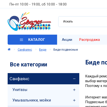
Пн-пт 10:00 - 19:00, сб 10:00 - 18:00
КАТАЛОГ
Акции
Распродажа
Санфаянс
Биде
Биде подвесные
Биде п
Все категории
Каждый ремон
Санфаянс
выбор матери
Поэтому к по
Унитазы
Интернет ма
Умывальники, мойки
Подвесные би
интернет-маг