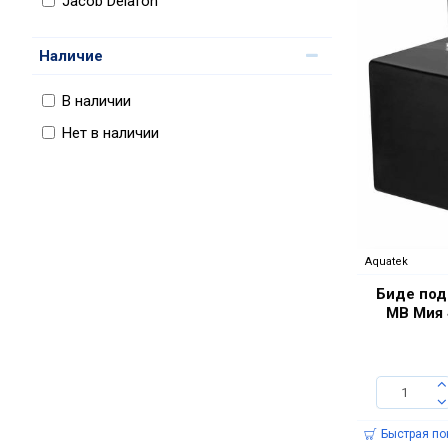
Jacob Delafon
Наличие
В наличии
Нет в наличии
Aquatek
Биде под
MB Мия 
Быстрая по