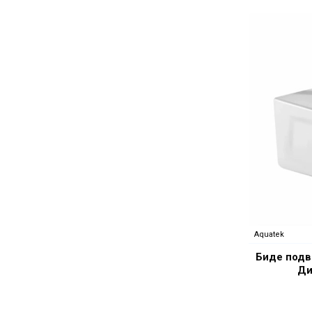
Aquatek
Биде подв
Ди