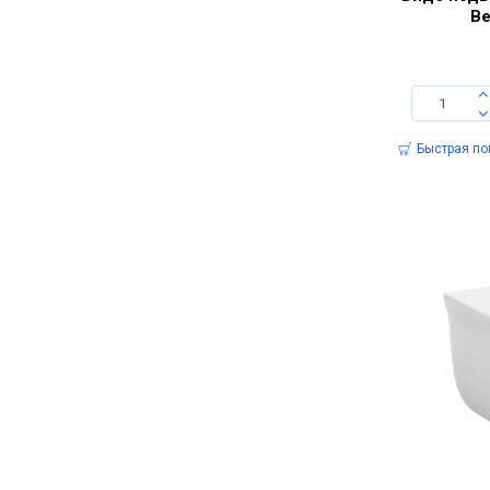
Ве
Быстрая по