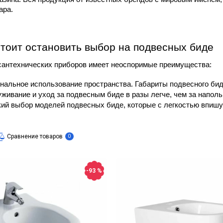
ара. 
тоит остановить выбор на подвесных биде
сантехнических приборов имеет неоспоримые преимущества:
нальное использование пространства. Габариты подвесного бид
живание и уход за подвесным биде в разы легче, чем за напол
ий выбор моделей подвесных биде, которые с легкостью впишу
Сравнение товаров
0
-93 %