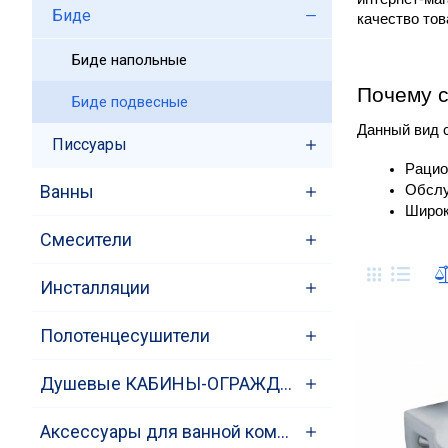
Биде
качество тов
Биде напольные
Почему с
Биде подвесные
Данный вид 
Писсуары
Рацио
Ванны
Обслу
Широк
Смесители
Инсталляции
Полотенцесушители
Душевые КАБИНЫ-ОГРАЖДЕНИЯ-ПОДДОНЫ
Аксессуары для ванной комнаты