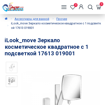
0
0
Аксессуары для ванной
Прочее
iLook_move Зеркало косметическое квадратное с 1 подсветк
ой 17613 019001
iLook_move Зеркало
косметическое квадратное с 1
подсветкой 17613 019001