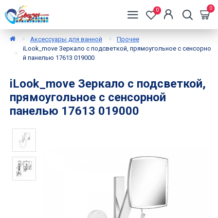
0
0
Аксессуары для ванной
Прочее
iLook_move Зеркало с подсветкой, прямоугольное с сенсорно
й панелью 17613 019000
iLook_move Зеркало с подсветкой,
прямоугольное с сенсорной
панелью 17613 019000