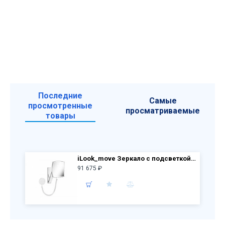
Последние
Самые
просмотренные
просматриваемые
товары
iLook_move Зеркало с подсветкой, прямоугольное с сенсорной панелью 17613 019000
91 675 ₽