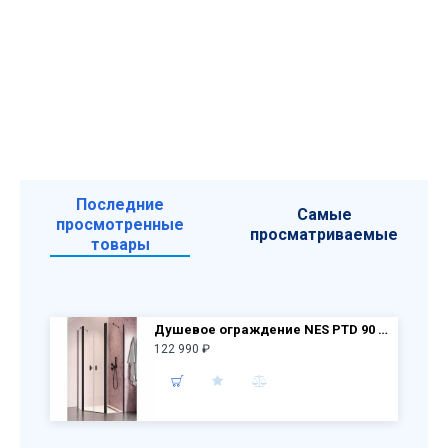
Последние
Самые
просмотренные
просматриваемые
товары
Душевое ограждение NES PTD 90 10051000-54-01 + 10051600-54-01
122 990 ₽