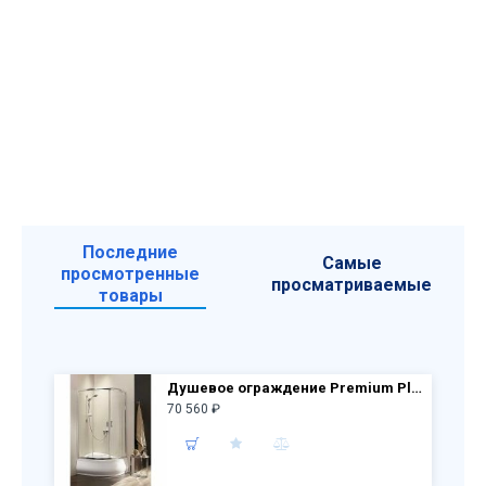
Последние
Самые
просмотренные
просматриваемые
товары
Душевое ограждение Premium Plus E 1000x800x1700 30481-01-01N стекло прозр.
70 560 ₽