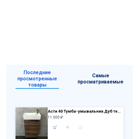
Последние
Самые
просмотренные
просматриваемые
товары
Асти 40 Тумба-умывальник Дуб темно-коричневый 400x700x220 мм с раковиной Comforty 9140
11 000 ₽