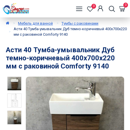
0
0
Мебель для ванной
Тумбы с раковинами
Асти 40 Тумба-умывальник Дуб темно-коричневый 400x700x220
мм с раковиной Comforty 9140
Асти 40 Тумба-умывальник Дуб
темно-коричневый 400x700x220
мм с раковиной Comforty 9140