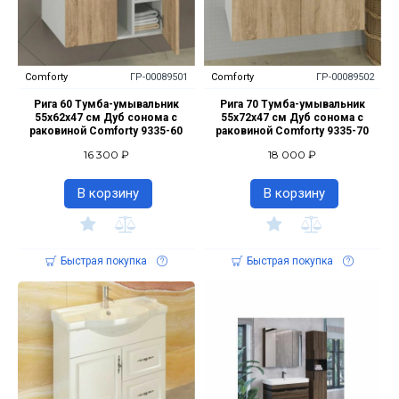
Comforty
ГР-00089501
Comforty
ГР-00089502
Рига 60 Тумба-умывальник
Рига 70 Тумба-умывальник
55х62х47 см Дуб сонома с
55х72х47 см Дуб сонома с
раковиной Comforty 9335-60
раковиной Comforty 9335-70
16 300 ₽
18 000 ₽
В корзину
В корзину
Быстрая покупка
Быстрая покупка