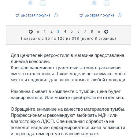
Быстрая покупка
Быстрая покупка
1
2
3
4
5
6
7
8
Показано с 85 по 126 из 318 (всего 8 страниц)
Для ценителей ретро-стиля в магазине представлена 
линейка консолей.
Консоль напоминает туалетный столик с раковиной 
вместо столешницы. Такие модели не занимают много 
места и подходят для ванных комнат любой площади.
Раковина бывает в комплекте с тумбой, цена будет 
варьироваться. Или можете приобрести её отдельно. 
Обращайте внимание на качество материалов тумбы. 
Профессионалы рекомендуют выбирать МДФ или 
влагостойкую ЛДСП. Специальная обработка не 
позволит изделию деформироваться из-за влажности 
и перепада температур в ванной комнате. 