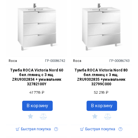
Roca
ГР-00086742
Roca
ГР-00086743
Тумба ROCA Victoria Nord 60
Тумба ROCA Victoria Nord 80
бел.глянец с 3 ящ.
бел.глянец с 3 ящ.
ZRU9302834 + умывальник
ZRU9302835 +умывальник
32782100Y
32799C000
41 778 ₽
52 218 ₽
В корзину
В корзину
Быстрая покупка
Быстрая покупка