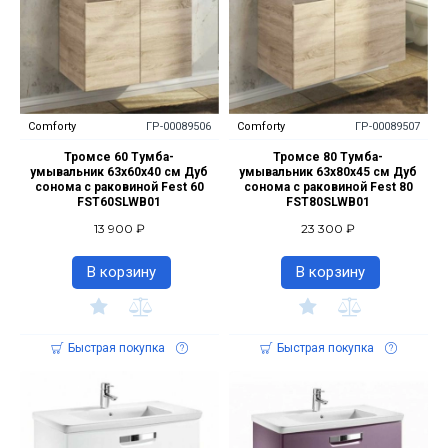
Comforty
ГР-00089506
Comforty
ГР-00089507
Тромсе 60 Тумба-
Тромсе 80 Тумба-
умывальник 63х60х40 см Дуб
умывальник 63х80х45 см Дуб
сонома с раковиной Fest 60
сонома с раковиной Fest 80
FST60SLWB01
FST80SLWB01
13 900 ₽
23 300 ₽
В корзину
В корзину
Быстрая покупка
Быстрая покупка