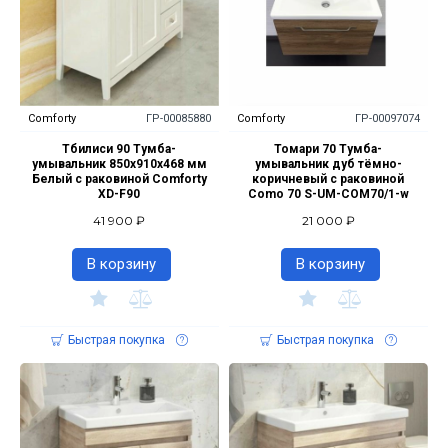
Comforty
ГР-00085880
Comforty
ГР-00097074
Тбилиси 90 Тумба-
Томари 70 Тумба-
умывальник 850х910х468 мм
умывальник дуб тёмно-
Белый с раковиной Comforty
коричневый с раковиной
XD-F90
Como 70 S-UM-COM70/1-w
41 900 ₽
21 000 ₽
В корзину
В корзину
Быстрая покупка
Быстрая покупка