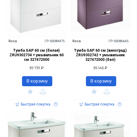
Roca
ГР-00084475
Roca
ГР-00086665
Тумба GAP 60 см (белая)
Тумба GAP 60 см (виноград)
ZRU9302734 + умывальник 60
ZRU9302742 + умывальник
см 327472000
327472000 (бел)
39 731 ₽
35 145 ₽
В корзину
В корзину
Быстрая покупка
Быстрая покупка