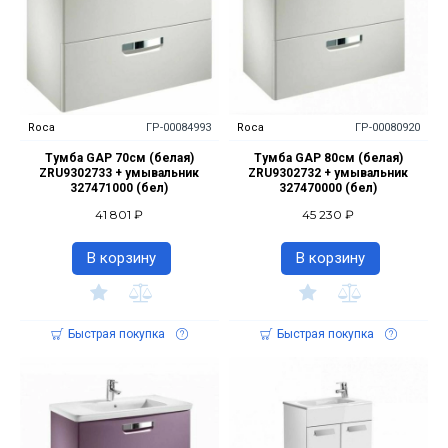
Roca
ГР-00084993
Roca
ГР-00080920
Тумба GAP 70см (белая)
Тумба GAP 80см (белая)
ZRU9302733 + умывальник
ZRU9302732 + умывальник
327471000 (бел)
327470000 (бел)
41 801 ₽
45 230 ₽
В корзину
В корзину
Быстрая покупка
Быстрая покупка