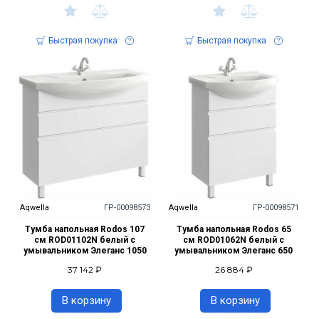
Быстрая покупка
Быстрая покупка
Aqwella
ГР-00098573
Aqwella
ГР-00098571
Тумба напольная Rodos 107
Тумба напольная Rodos 65
см ROD01102N белый с
см ROD01062N белый с
умывальником Элеганс 1050
умывальником Элеганс 650
37 142 ₽
26 884 ₽
В корзину
В корзину