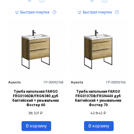
Быстрая покупка
Быстрая покупка
Aqwella
ГР-00092768
Aqwella
ГР-00092766
Тумба напольная FARGO
Тумба напольная FARGO
FRG0106DB/FRGN380 дуб
FRG0107DB/FRGN440 дуб
балтийский + умывальник
балтийский + умывальник
Фостер 60
Фостер 70
38 321 ₽
42 842 ₽
В корзину
В корзину