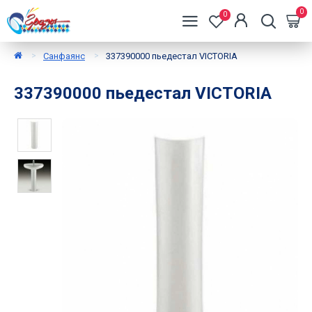
0
0
Санфаянс
337390000 пьедестал VICTORIA
337390000 пьедестал VICTORIA