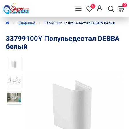
0
0
Санфаянс
33799100Y Полупьедестал DEBBA белый
33799100Y Полупьедестал DEBBA
белый