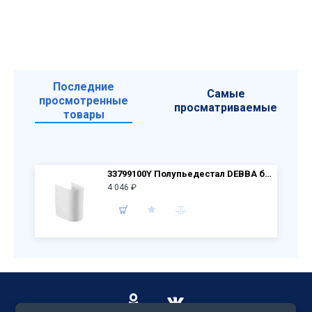
Последние
Самые
просмотренные
просматриваемые
товары
33799100Y Полупьедестал DEBBA белый
4 046 ₽