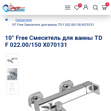
0
0
Смесители
10° Free Смеситель для ванны TD F 022.00/150 X070131
10° Free Смеситель для ванны TD
F 022.00/150 X070131