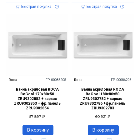
Быстрая покупка
Быстрая покупка
Roca
ГР-00086205
Roca
ГР-00086206
Ванна акриловая ROCA
Ванна акриловая ROCA
BeCool 170х80х50
BeCool 180х80х50
ZRU9302852 + каркас
ZRU9302782 + каркас
ZRU9302853 + фр.панель
ZRU9302786 +фр.панель
ZRU9302854
ZRU9302783
57 897 ₽
60 921 ₽
В корзину
В корзину