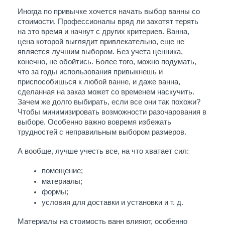
Иногда по привычке хочется начать выбор ванны со 
стоимости. Профессионалы вряд ли захотят терять 
на это время и начнут с других критериев. Ванна, 
цена которой выглядит привлекательно, еще не 
является лучшим выбором. Без учета ценника, 
конечно, не обойтись. Более того, можно подумать, 
что за годы использования привыкнешь и 
приспособишься к любой ванне, и даже ванна, 
сделанная на заказ может со временем наскучить. 
Зачем же долго выбирать, если все они так похожи? 
Чтобы минимизировать возможности разочарования в 
выборе. Особенно важно вовремя избежать 
трудностей с неправильным выбором размеров. 
А вообще, лучше учесть все, на что хватает сил: 
помещение; 
материалы; 
формы; 
условия для доставки и установки и т. д. 
Материалы на стоимость ванн влияют, особенно 