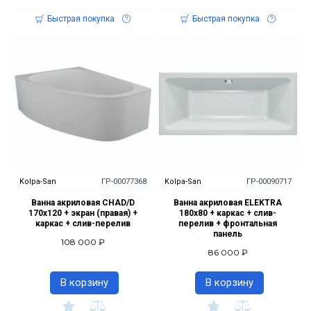
Быстрая покупка
Быстрая покупка
Kolpa-San
ГР-00077368
Kolpa-San
ГР-00090717
Ванна акриловая CHAD/D
Ванна акриловая ELEKTRA
170x120 + экран (правая) +
180x80 + каркас + слив-
каркас + слив-перелив
перелив + фронтальная
панель
108 000 ₽
86 000 ₽
В корзину
В корзину