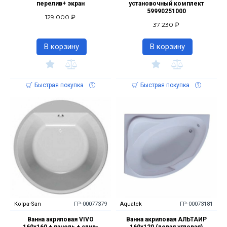
перелив+ экран
установочный комплект
59990251000
129 000 ₽
37 230 ₽
В корзину
В корзину
Быстрая покупка
Быстрая покупка
Kolpa-San
ГР-00077379
Aquatek
ГР-00073181
Ванна акриловая VIVO
Ванна акриловая АЛЬТАИР