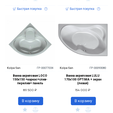
Быстрая покупка
Быстрая покупка
Kolpa-San
ГР-00077034
Kolpa-San
ГР-00093080
Ванна акриловая LOCO
Ванна акриловая LULU
150х150 +каркас+слив-
170x100 OPTIMA + экран
перелив+ панель
(левая)
89 500 ₽
154 000 ₽
В корзину
В корзину