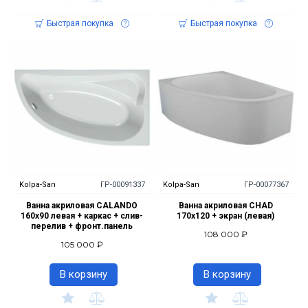
Быстрая покупка
Быстрая покупка
Kolpa-San
ГР-00091337
Kolpa-San
ГР-00077367
Ванна акриловая CALANDO
Ванна акриловая CHAD
160х90 левая + каркас + слив-
170x120 + экран (левая)
перелив + фронт.панель
108 000 ₽
105 000 ₽
В корзину
В корзину