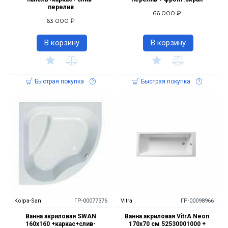
перелив
66 000 ₽
63 000 ₽
В корзину
В корзину
Быстрая покупка
Быстрая покупка
Kolpa-San
ГР-00077376
Vitra
ГР-00098966
Ванна акриловая SWAN
Ванна акриловая VitrA Neon
160x160 +каркас+слив-
170x70 см 52530001000 +