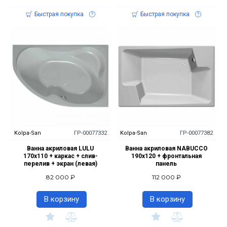
Быстрая покупка
Быстрая покупка
Kolpa-San
ГР-00077332
Kolpa-San
ГР-00077382
Ванна акриловая LULU
Ванна акриловая NABUCCO
170x110 + каркас + слив-
190х120 + фронтальная
перелив + экран (левая)
панель
82 000 ₽
112 000 ₽
В корзину
В корзину