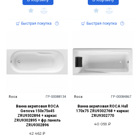
Быстрая покупка
Быстрая покупка
Roca
ГР-00088134
Roca
ГР-00084867
Ванна акриловая ROCA
Ванна акриловая ROCA Hall
Genova 150х75х45
170х75 ZRU9302768 + каркас
ZRU9302894 + каркас
ZRU9302770
ZRU9302895 + фр.панель
40 059 ₽
ZRU9302896
42 462 ₽