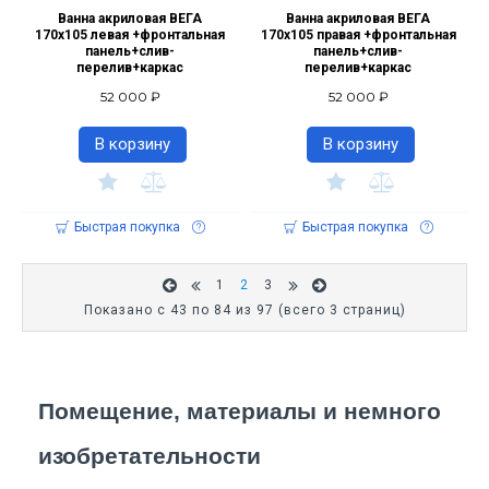
Ванна акриловая ВЕГА
Ванна акриловая ВЕГА
170x105 левая +фронтальная
170х105 правая +фронтальная
панель+слив-
панель+слив-
перелив+каркас
перелив+каркас
52 000 ₽
52 000 ₽
В корзину
В корзину
Быстрая покупка
Быстрая покупка
1
2
3
Показано с 43 по 84 из 97 (всего 3 страниц)
Помещение, материалы и немного 
изобретательности