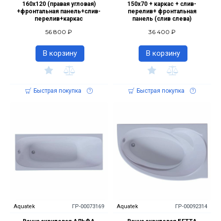
160х120 (правая угловая)
150х70 + каркас + слив-
+фронтальная панель+слив-
перелив+ фронтальная
перелив+каркас
панель (слив слева)
56 800 ₽
36 400 ₽
В корзину
В корзину
Быстрая покупка
Быстрая покупка
Aquatek
ГР-00073169
Aquatek
ГР-00092314