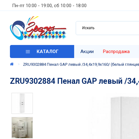
Пн-пт 10:00 - 19:00, сб 10:00 - 18:00
КАТАЛОГ
Акции
Распродажа
ZRU9302884 Пенал GAP левый /34,4х19,9х160/ (белый глянце
ZRU9302884 Пенал GAP левый /34,