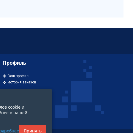
Профиль
Ваш профиль
История заказов
лов cookie и
бнее в нашей
одробнее
Принять