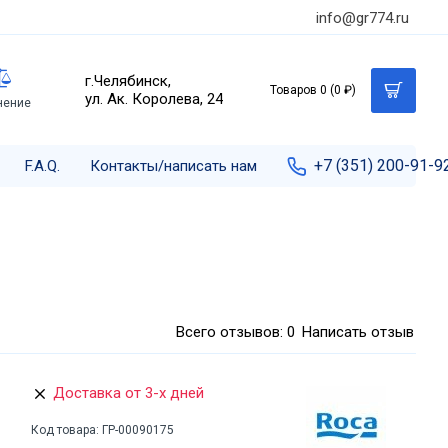
info@gr774.ru
г.Челябинск,
Товаров 0 (0 ₽)
ул. Ак. Королева, 24
нение
+7 (351) 200-91-9
F.A.Q.
Контакты/написать нам
Всего отзывов: 0
Написать отзыв
Доставка от 3-х дней
Код товара:
ГР-00090175