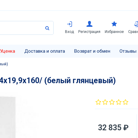
Вход
Регистрация
Избранное
Срав
Уценка
Доставка и оплата
Возврат и обмен
Отзывы
вый)
4х19,9х160/ (белый глянцевый)
32 835 ₽