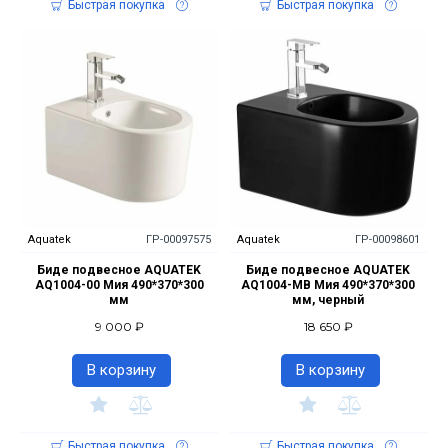
Быстрая покупка
Быстрая покупка
Aquatek
ГР-00097575
Aquatek
ГР-00098601
Биде подвесное AQUATEK
Биде подвесное AQUATEK
AQ1004-00 Мия 490*370*300
AQ1004-MB Мия 490*370*300
мм
мм, черный
9 000 ₽
18 650 ₽
В корзину
В корзину
Быстрая покупка
Быстрая покупка