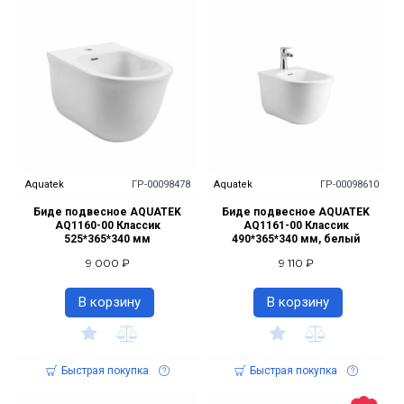
Aquatek
ГР-00098478
Aquatek
ГР-00098610
Биде подвесное AQUATEK
Биде подвесное AQUATEK
AQ1160-00 Классик
AQ1161-00 Классик
525*365*340 мм
490*365*340 мм, белый
9 000 ₽
9 110 ₽
В корзину
В корзину
Быстрая покупка
Быстрая покупка