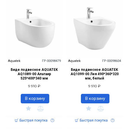
Aquatek
ГР-00098479
Aquatek
ГР-00098604
Биде подвесное AQUATEK
Биде подвесное AQUATEK
AQ1089-00 Альтаир
AQ1099-00 Лея 490*360*320
525*400*340 мм
мм, белый
9 910 ₽
9 910 ₽
В корзину
В корзину
Быстрая покупка
Быстрая покупка