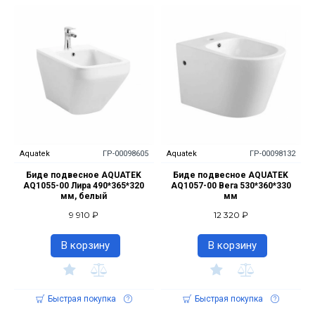
Aquatek
ГР-00098605
Aquatek
ГР-00098132
Биде подвесное AQUATEK
Биде подвесное AQUATEK
AQ1055-00 Лира 490*365*320
AQ1057-00 Вега 530*360*330
мм, белый
мм
9 910 ₽
12 320 ₽
В корзину
В корзину
Быстрая покупка
Быстрая покупка