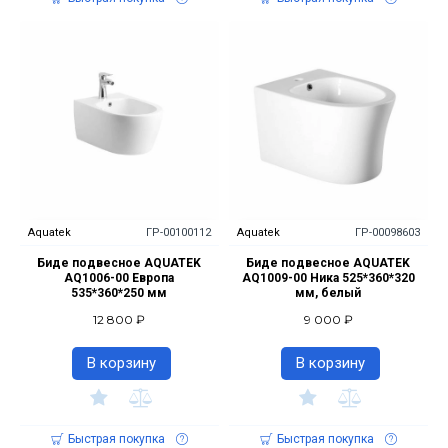
Aquatek
ГР-00100112
Aquatek
ГР-00098603
Биде подвесное AQUATEK
Биде подвесное AQUATEK
AQ1006-00 Европа
AQ1009-00 Ника 525*360*320
535*360*250 мм
мм, белый
12 800 ₽
9 000 ₽
В корзину
В корзину
Быстрая покупка
Быстрая покупка