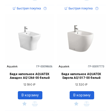
Быстрая покупка
Быстрая покупка
Aquatek
ГР-00098606
Aquatek
ГР-00097773
Биде напольное AQUATEK
Биде напольное AQUATEK
Амадео AQ1264-00 белый
Европа AQ1017-00 белый
12 590 ₽
12 320 ₽
В корзину
В корзину