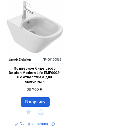
Jacob Delafon
ГР-00100566
Подвесное биде Jacob
Delafon Modern Life EMF0002-
0 с отверстием для
смесителя
38 760 ₽
В корзину
Быстрая покупка