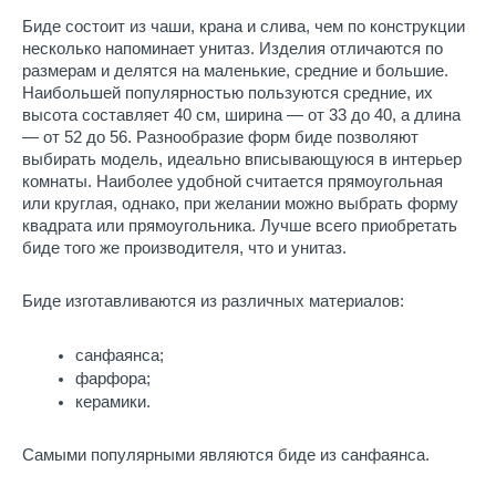
Биде состоит из чаши, крана и слива, чем по конструкции 
несколько напоминает унитаз. Изделия отличаются по 
размерам и делятся на маленькие, средние и большие. 
Наибольшей популярностью пользуются средние, их 
высота составляет 40 см, ширина — от 33 до 40, а длина 
— от 52 до 56. Разнообразие форм биде позволяют 
выбирать модель, идеально вписывающуюся в интерьер 
комнаты. Наиболее удобной считается прямоугольная 
или круглая, однако, при желании можно выбрать форму 
квадрата или прямоугольника. Лучше всего приобретать 
биде того же производителя, что и унитаз.
Биде изготавливаются из различных материалов:
санфаянса;
фарфора;
керамики. 
Самыми популярными являются биде из санфаянса.