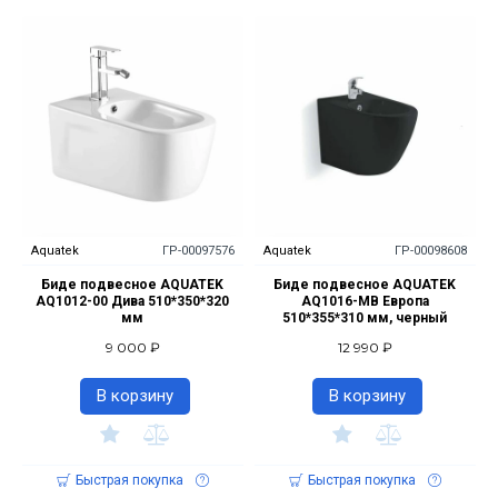
Aquatek
ГР-00097576
Aquatek
ГР-00098608
Биде подвесное AQUATEK
Биде подвесное AQUATEK
AQ1012-00 Дива 510*350*320
AQ1016-MB Европа
мм
510*355*310 мм, черный
9 000 ₽
12 990 ₽
В корзину
В корзину
Быстрая покупка
Быстрая покупка