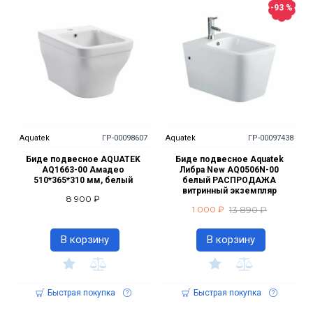
-93 %
Aquatek
ГР-00098607
Aquatek
ГР-00097438
Биде подвесное AQUATEK
Биде подвесное Aquatek
AQ1663-00 Амадео
Либра New AQ0506N-00
510*365*310 мм, белый
белый РАСПРОДАЖА
витринный экземпляр
8 900 ₽
13 890 ₽
1 000 ₽
В корзину
В корзину
Быстрая покупка
Быстрая покупка