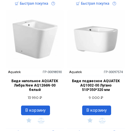
Быстрая покупка
Быстрая покупка
Aquatek
ГР-00098590
Aquatek
ГР-00097574
Биде напольное AQUATEK
Биде подвесное AQUATEK
Либра New AQ1266N-00
AQ1002-00 Лугано
белый
510*350*320 мм
13 990 ₽
9 000 ₽
В корзину
В корзину