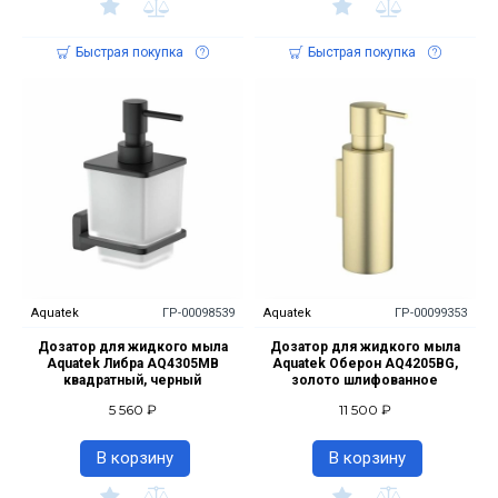
Быстрая покупка
Быстрая покупка
Aquatek
ГР-00098539
Aquatek
ГР-00099353
Дозатор для жидкого мыла
Дозатор для жидкого мыла
Aquatek Либра AQ4305MB
Aquatek Оберон AQ4205BG,
квадратный, черный
золото шлифованное
5 560 ₽
11 500 ₽
В корзину
В корзину