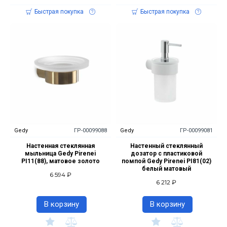
Быстрая покупка
Быстрая покупка
Gedy
ГР-00099088
Gedy
ГР-00099081
Настенная стеклянная
Настенный стеклянный
мыльница Gedy Pirenei
дозатор с пластиковой
PI11(88), матовое золото
помпой Gedy Pirenei PI81(02)
белый матовый
6 594 ₽
6 212 ₽
В корзину
В корзину