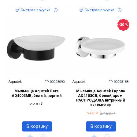
Быстрая покупка
Быстрая покупка
-30 %
Aquatek
ГР-00098090
Aquatek
ГР-00098188
Мыльница Aquatek Вега
Мыльница Aquatek Европа
AQ4003MB, белый, черный
AQ4103CR, белый, хром
РАСПРОДАЖА витринный
2 290 ₽
экземпляр
2 480 ₽
1 740 ₽
В корзину
В корзину