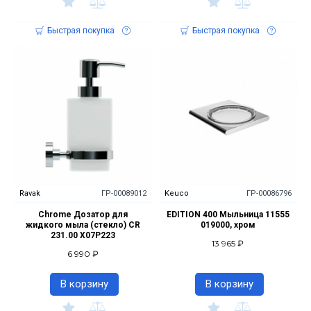
Быстрая покупка
Быстрая покупка
Ravak
ГР-00089012
Keuco
ГР-00086796
Chrome Дозатор для
EDITION 400 Мыльница 11555
жидкого мыла (стекло) CR
019000, хром
231.00 X07P223
13 965 ₽
6 990 ₽
В корзину
В корзину