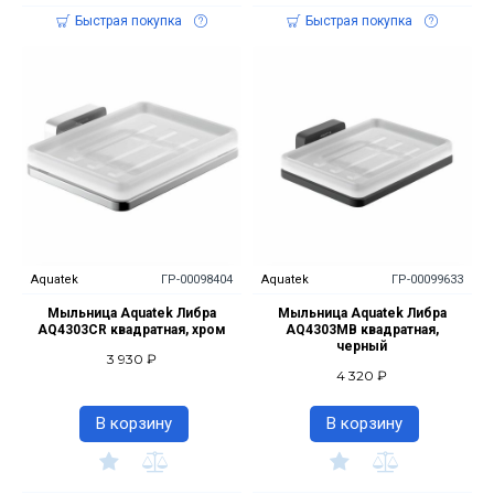
Быстрая покупка
Быстрая покупка
Aquatek
ГР-00098404
Aquatek
ГР-00099633
Мыльница Aquatek Либра
Мыльница Aquatek Либра
AQ4303CR квадратная, хром
AQ4303MB квадратная,
черный
3 930 ₽
4 320 ₽
В корзину
В корзину