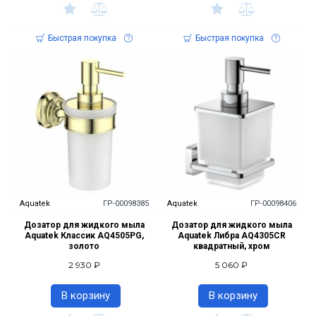
Быстрая покупка
Быстрая покупка
Aquatek
ГР-00098385
Aquatek
ГР-00098406
Дозатор для жидкого мыла
Дозатор для жидкого мыла
Aquatek Классик AQ4505PG,
Aquatek Либра AQ4305CR
золото
квадратный, хром
2 930 ₽
5 060 ₽
В корзину
В корзину