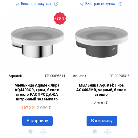
Быстрая покупка
Быстрая покупка
-30 %
Aquatek
ГР-00098314
Aquatek
ГР-00098315
Мыльница Aquatek Лира
Мыльница Aquatek Лира
AQ4403CR, хром, белое
AQ4403MB, черный, белое
стекло РАСПРОДАЖА
стекло
витринный экземпляр
2 800 ₽
2 660 ₽
1 870 ₽
В корзину
В корзину