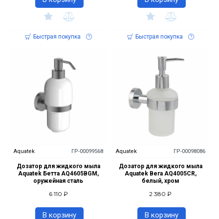
Быстрая покупка
Быстрая покупка
Aquatek
ГР-00099568
Aquatek
ГР-00098086
Дозатор для жидкого мыла
Дозатор для жидкого мыла
Aquatek Бетта AQ4605BGM,
Aquatek Вега AQ4005CR,
оружейная сталь
белый, хром
6 110 ₽
2 380 ₽
В корзину
В корзину