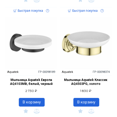
Быстрая покупка
Быстрая покупка
Aquatek
ГР-00098189
Aquatek
ГР-00098374
Мыльница Aquatek Европа
Мыльница Aquatek Классик
AQ4103MB, белый, черный
AQ4503PG, золото
2 730 ₽
1 830 ₽
В корзину
В корзину