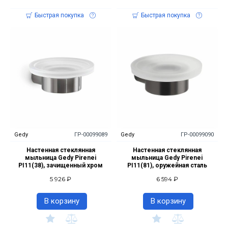
Быстрая покупка
Быстрая покупка
Gedy
ГР-00099089
Gedy
ГР-00099090
Настенная стеклянная
Настенная стеклянная
мыльница Gedy Pirenei
мыльница Gedy Pirenei
PI11(38), зачищенный хром
PI11(81), оружейная сталь
5 926 ₽
6 594 ₽
В корзину
В корзину