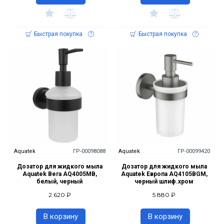
Быстрая покупка
Быстрая покупка
Aquatek
ГР-00098088
Aquatek
ГР-00099420
Дозатор для жидкого мыла
Дозатор для жидкого мыла
Aquatek Вега AQ4005MB,
Aquatek Европа AQ4105BGM,
белый, черный
черный шлиф.хром
2 620 ₽
5 880 ₽
В корзину
В корзину