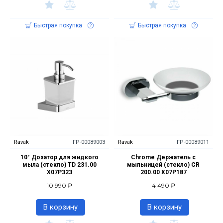
Быстрая покупка
Быстрая покупка
Ravak
ГР-00089003
Ravak
ГР-00089011
10° Дозатор для жидкого
Chrome Держатель с
мыла (стекло) TD 231.00
мыльницей (стекло) CR
X07P323
200.00 X07P187
10 990 ₽
4 490 ₽
В корзину
В корзину