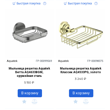
Быстрая покупка
Быстрая покупка
Aquatek
ГР-00099569
Aquatek
ГР-00098375
Мыльница решетка Aquatek
Мыльница решетка Aquatek
Бетта AQ4633BGM,
Классик AQ4533PG, золото
оружейная сталь
3 240 ₽
5 150 ₽
В корзину
В корзину