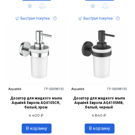
Быстрая покупка
Быстрая покупка
Aquatek
ГР-00098192
Aquatek
ГР-00098193
Дозатор для жидкого мыла
Дозатор для жидкого мыла
Aquatek Европа AQ4105CR,
Aquatek Европа AQ4105MB,
белый, хром
белый, черный
4 400 ₽
4 840 ₽
В корзину
В корзину