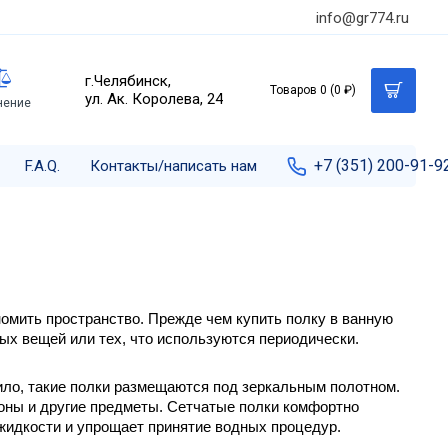
info@gr774.ru
г.Челябинск,
Товаров 0 (0 ₽)
ул. Ак. Королева, 24
нение
+7 (351) 200-91-9
F.A.Q.
Контакты/написать нам
омить пространство. Прежде чем купить полку в ванную 
ых вещей или тех, что используются периодически.
ило, такие полки размещаются под зеркальным полотном. 
оны и другие предметы. Сетчатые полки комфортно 
жидкости и упрощает принятие водных процедур.