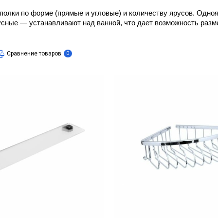
олки по форме (прямые и угловые) и количеству ярусов. Одноя
сные — устанавливают над ванной, что дает возможность разме
Сравнение товаров
0