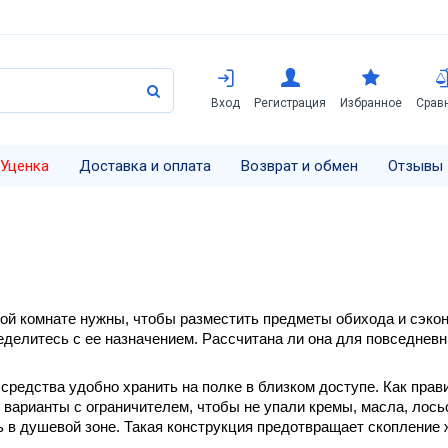
Вход
Регистрация
Избранное
Срав
Уценка
Доставка и оплата
Возврат и обмен
Отзывы
ой комнате нужны, чтобы разместить предметы обихода и сэкон
еделитесь с ее назначением. Рассчитана ли она для повседневн
редства удобно хранить на полке в близком доступе. Как прав
варианты с ограничителем, чтобы не упали кремы, масла, лось
ь в душевой зоне. Такая конструкция предотвращает скопление 