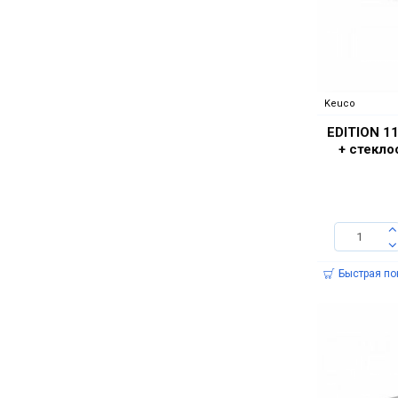
Keuco
EDITION 1
+ стекло
Быстрая по