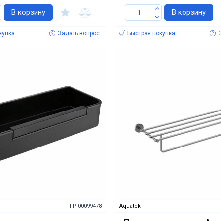
В корзину
В корзину
купка
Задать вопрос
Быстрая покупка
ГР-00099478
Aquatek