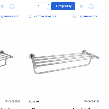
В корзину
Задать вопрос
Быстрая покупка
Задать вопрос
ГР-00099563
Aquatek
ГР-00098121