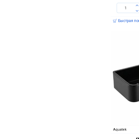
Быстрая по
Aquatek