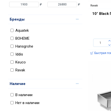
₽
₽
Ravak
10° Black
Бренды
Aquatek
BOHEME
Hansgrohe
Быстрая по
Iddis
Keuco
Ravak
Наличие
В наличии
Нет в наличии