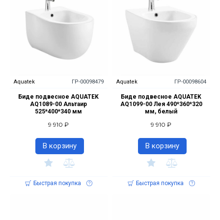
Aquatek
ГР-00098479
Aquatek
ГР-00098604
Биде подвесное AQUATEK
Биде подвесное AQUATEK
AQ1089-00 Альтаир
AQ1099-00 Лея 490*360*320
525*400*340 мм
мм, белый
9 910 ₽
9 910 ₽
В корзину
В корзину
Быстрая покупка
Быстрая покупка