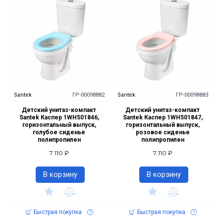
Santek
ГР-00098882
Santek
ГР-00098883
Детский унитаз-компакт
Детский унитаз-компакт
Santek Каспер 1WH501846,
Santek Каспер 1WH501847,
горизонтальный выпуск,
горизонтальный выпуск,
голубое сиденье
розовое сиденье
полипропилен
полипропилен
7 110 ₽
7 110 ₽
В корзину
В корзину
Быстрая покупка
Быстрая покупка