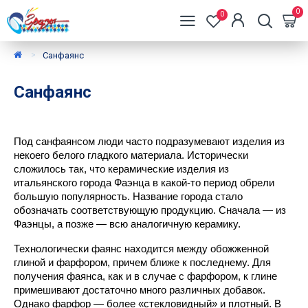
0
0
Санфаянс
Санфаянс
Под санфаянсом люди часто подразумевают изделия из 
некоего белого гладкого материала. Исторически 
сложилось так, что керамические изделия из 
итальянского города Фаэнца в какой-то период обрели 
большую популярность. Название города стало 
обозначать соответствующую продукцию. Сначала — из 
Фаэнцы, а позже — всю аналогичную керамику.
Технологически фаянс находится между обожженной 
глиной и фарфором, причем ближе к последнему. Для 
получения фаянса, как и в случае с фарфором, к глине 
примешивают достаточно много различных добавок. 
Однако фарфор — более «стекловидный» и плотный. В 