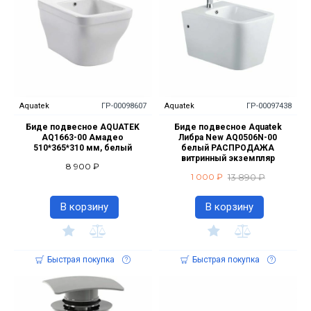
Aquatek
ГР-00098607
Aquatek
ГР-00097438
Биде подвесное AQUATEK
Биде подвесное Aquatek
AQ1663-00 Амадео
Либра New AQ0506N-00
510*365*310 мм, белый
белый РАСПРОДАЖА
витринный экземпляр
8 900 ₽
13 890 ₽
1 000 ₽
В корзину
В корзину
Быстрая покупка
Быстрая покупка