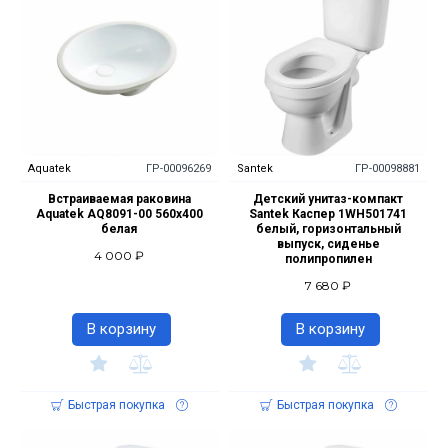
Aquatek
ГР-00096269
Santek
ГР-00098881
Встраиваемая раковина
Детский унитаз-компакт
Aquatek AQ8091-00 560х400
Santek Каспер 1WH501741
белая
белый, горизонтальный
выпуск, сиденье
4 000 ₽
полипропилен
7 680 ₽
В корзину
В корзину
Быстрая покупка
Быстрая покупка