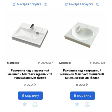
Быстрая покупка
Быстрая покупка
Marrbaxx
ГР-00097537
Marrbaxx
ГР-00097533
Раковина над стиральной
Раковина над стиральной
машиной Marrbaxx Адель V53
машиной Marrbaxx Лилия V60
590х546х88 мм белая
600х600х100 мм белая
9 020 ₽
11 090 ₽
В корзину
В корзину