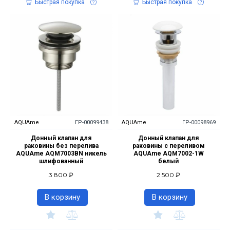
Быстрая покупка
Быстрая покупка
AQUAme
ГР-00099438
AQUAme
ГР-00098969
Донный клапан для
Донный клапан для
раковины без перелива
раковины с переливом
AQUAme AQM7003BN никель
AQUAme AQM7002-1W
шлифованный
белый
3 800 ₽
2 500 ₽
В корзину
В корзину