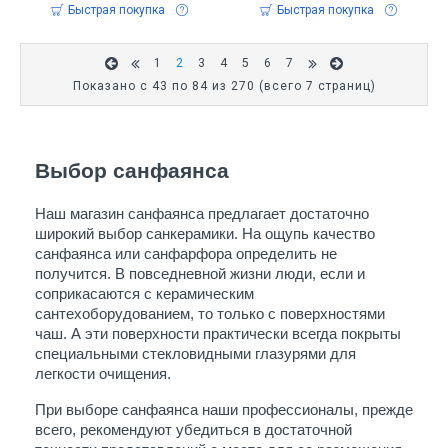
Быстрая покупка
Быстрая покупка
1
2
3
4
5
6
7
Показано с 43 по 84 из 270 (всего 7 страниц)
Выбор санфаянса
Наш магазин санфаянса предлагает достаточно 
широкий выбор санкерамики. На ощупь качество 
санфаянса или санфарфора определить не 
получится. В повседневной жизни люди, если и 
соприкасаются с керамическим 
сантехоборудованием, то только с поверхностями 
чаш. А эти поверхности практически всегда покрыты 
специальными стекловидными глазурями для 
легкости очищения.
При выборе санфаянса наши профессионалы, прежде 
всего, рекомендуют убедиться в достаточной 