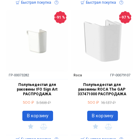
Быстрая покупка
Быстрая покупка
-91 %
-97 %
ГР-00073282
Roca
ГР-00079107
Полупьедестал для
Полупьедестал для
раковины IFO Sign Art
раковины ROCA The GAP
РАСПРОДАЖА
337471000 РАСПРОДАЖА
5 568 ₽
16 137 ₽
500 ₽
500 ₽
В корзину
В корзину