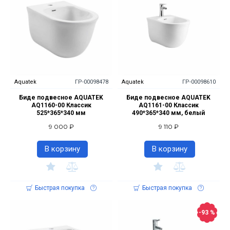
Aquatek
ГР-00098478
Aquatek
ГР-00098610
Биде подвесное AQUATEK
Биде подвесное AQUATEK
AQ1160-00 Классик
AQ1161-00 Классик
525*365*340 мм
490*365*340 мм, белый
9 000 ₽
9 110 ₽
В корзину
В корзину
Быстрая покупка
Быстрая покупка
-93 %