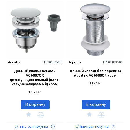
Aquatek
ГР-00100508
Aquatek
ГР-00100140
Донный клапан Aquatek
Донный клапан без перелива
AQ6007CR
Aquatek AQ6000CR хром
двухфункциональный (клик-
1 150 ₽
клак/незапираемый) хром
1 350 ₽
В корзину
В корзину
Быстрая покупка
Быстрая покупка