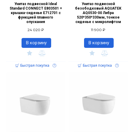
Унитаз подвесной Ideal
Унитаз подвесной
Standard CONNECT E803501 +
безободковый AQUATEK
крышка-сиденье E712701 с
AQ0530-00 Либра
функцией плавного
520*350*330мм, тонкое
опускания
сиденье с микролифтом
24 020 ₽
11 900 ₽
В корзину
В корзину
Быстрая покупка
Быстрая покупка