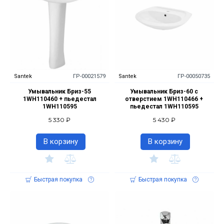
Santek
ГР-00021579
Santek
ГР-00050735
Умывальник Бриз-55
Умывальник Бриз-60 с
1WH110460 + пьедестал
отверстием 1WH110466 +
1WH110595
пьедестал 1WH110595
5 330 ₽
5 430 ₽
В корзину
В корзину
Быстрая покупка
Быстрая покупка