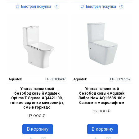
Быстрая покупка
Быстрая покупка
Aquatek
ГР-00100407
Aquatek
ГР-00097762
Унитаз напольный
Унитаз напольный
безободковый Aquatek
безободковый Aquatek
Optima T Square AQ4421-00,
Либра New AQ1263N-00 с
тонкое сиденье микролифт,
бачком и микролифтом
смыв торнадо
22 000 ₽
17 000 ₽
В корзину
В корзину