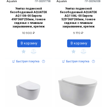
Aquatek
ГР-00097798
Aquatek
ГР-00096938
Унитаз подвесной
Унитаз подвесной
безободковый AQUATEK
безободковый AQUATEK
AQ1106-00 Европа
AQ1106L-00 Европа
490*360*250мм, тонкое
525*360*260мм, тонкое
сиденье с плавным
сиденье с плавным
закрыванием, крепеж
закрыванием, крепеж
10 900 ₽
9 170 ₽
В корзину
В корзину
Быстрая покупка
Быстрая покупка