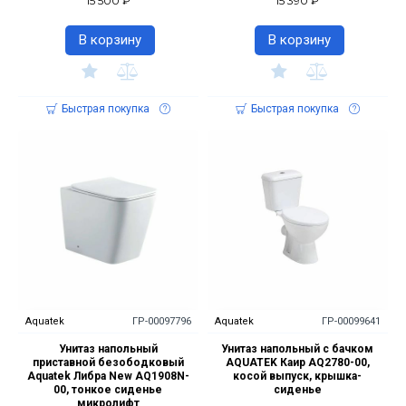
15 500 ₽
15 390 ₽
В корзину
В корзину
Быстрая покупка
Быстрая покупка
Aquatek
ГР-00097796
Aquatek
ГР-00099641
Унитаз напольный
Унитаз напольный с бачком
приставной безободковый
AQUATEK Каир AQ2780-00,
Aquatek Либра New AQ1908N-
косой выпуск, крышка-
00, тонкое сиденье
сиденье
микролифт