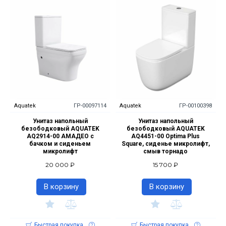
Aquatek
ГР-00097114
Aquatek
ГР-00100398
Унитаз напольный
Унитаз напольный
безободковый AQUATEK
безободковый AQUATEK
AQ2914-00 АМАДЕО с
AQ4451-00 Optima Plus
бачком и сиденьем
Square, сиденье микролифт,
микролифт
смыв торнадо
20 000 ₽
15 700 ₽
В корзину
В корзину
Быстрая покупка
Быстрая покупка