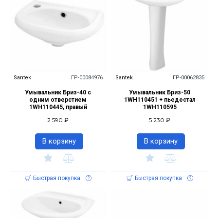
Santek
ГР-00084976
Santek
ГР-00062835
Умывальник Бриз-40 с
Умывальник Бриз-50
одним отверстием
1WH110451 + пьедестал
1WH110445, правый
1WH110595
2 590 ₽
5 230 ₽
В корзину
В корзину
Быстрая покупка
Быстрая покупка