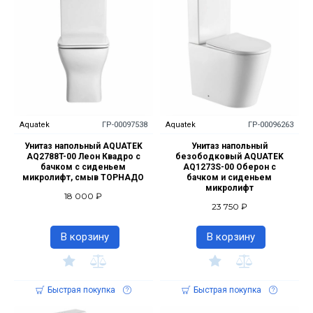
Aquatek
ГР-00097538
Aquatek
ГР-00096263
Унитаз напольный AQUATEK
Унитаз напольный
AQ2788T-00 Леон Квадро с
безободковый AQUATEK
бачком с сиденьем
AQ1273S-00 Оберон с
микролифт, смыв ТОРНАДО
бачком и сиденьем
микролифт
18 000 ₽
23 750 ₽
В корзину
В корзину
Быстрая покупка
Быстрая покупка