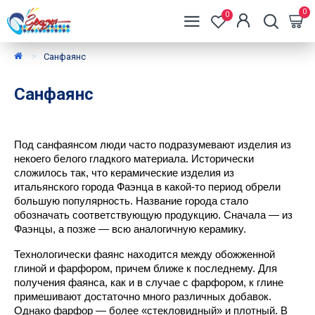
0
0
Санфаянс
Санфаянс
Под санфаянсом люди часто подразумевают изделия из 
некоего белого гладкого материала. Исторически 
сложилось так, что керамические изделия из 
итальянского города Фаэнца в какой-то период обрели 
большую популярность. Название города стало 
обозначать соответствующую продукцию. Сначала — из 
Фаэнцы, а позже — всю аналогичную керамику.
Технологически фаянс находится между обожженной 
глиной и фарфором, причем ближе к последнему. Для 
получения фаянса, как и в случае с фарфором, к глине 
примешивают достаточно много различных добавок. 
Однако фарфор — более «стекловидный» и плотный. В 