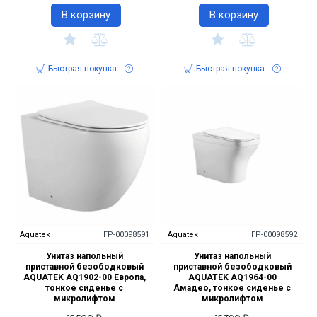
В корзину
В корзину
Быстрая покупка
Быстрая покупка
Aquatek
ГР-00098591
Aquatek
ГР-00098592
Унитаз напольный
Унитаз напольный
приставной безободковый
приставной безободковый
AQUATEK AQ1902-00 Европа,
AQUATEK AQ1964-00
тонкое сиденье с
Амадео, тонкое сиденье с
микролифтом
микролифтом