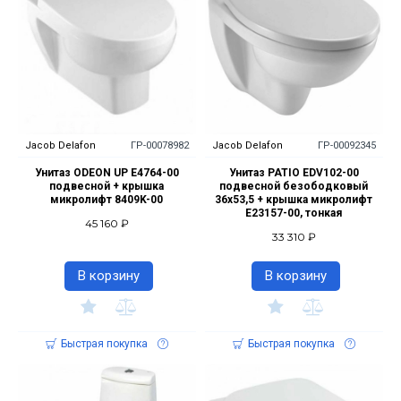
Jacob Delafon
ГР-00078982
Jacob Delafon
ГР-00092345
Унитаз ODEON UP E4764-00
Унитаз PATIO EDV102-00
подвесной + крышка
подвесной безободковый
микролифт 8409K-00
36х53,5 + крышка микролифт
E23157-00, тонкая
45 160 ₽
33 310 ₽
В корзину
В корзину
Быстрая покупка
Быстрая покупка