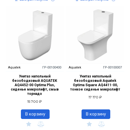
Aquatek
ГР-00100400
Aquatek
ГР-00100007
Унитаз напольный
Унитаз напольный
безободковый AQUATEK
безободковый Aquatek
AQ4452-00 Optima Plus,
Optima Square AQ4411-00,
сиденье микролифт, смыв
тонкое сиденье микролифт
торнадо
17 170 ₽
15 700 ₽
В корзину
В корзину