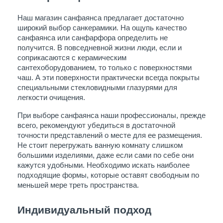
Наш магазин санфаянса предлагает достаточно 
широкий выбор санкерамики. На ощупь качество 
санфаянса или санфарфора определить не 
получится. В повседневной жизни люди, если и 
соприкасаются с керамическим 
сантехоборудованием, то только с поверхностями 
чаш. А эти поверхности практически всегда покрыты 
специальными стекловидными глазурями для 
легкости очищения.
При выборе санфаянса наши профессионалы, прежде 
всего, рекомендуют убедиться в достаточной 
точности представлений о месте для ее размещения. 
Не стоит перегружать ванную комнату слишком 
большими изделиями, даже если сами по себе они 
кажутся удобными. Необходимо искать наиболее 
подходящие формы, которые оставят свободным по 
меньшей мере треть пространства.
Индивидуальный подход