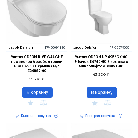
Jacob Delafon
ГР-00091190
Jacob Delafon
ГР-00079036
Унитаз ODEON RIVE GAUCHE
Унитаз ODEON UP 4956CK-00
подвесной безободковый
+ бачок E4740-00 + крышка с
EDR102-00 + крышка м/л
микролифтом 8409K-00
E24889-00
43 200 ₽
55 590 ₽
В корзину
В корзину
Быстрая покупка
Быстрая покупка