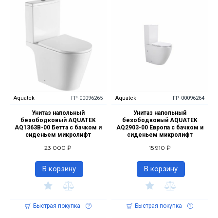
Aquatek
ГР-00096265
Aquatek
ГР-00096264
Унитаз напольный
Унитаз напольный
безободковый AQUATEK
безободковый AQUATEK
AQ1363B-00 Бетта с бачком и
AQ2903-00 Европа с бачком и
сиденьем микролифт
сиденьем микролифт
23 000 ₽
15 910 ₽
В корзину
В корзину
Быстрая покупка
Быстрая покупка