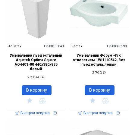
Aquatek
ГР-00100043
Santek
ГР-00080598
Умывальник пьедестальный
Умывальник Форум-45 с
Aquatek Optima Square
отверстием 1WH110542, без
AQ4401-00 440x380x835
пьедестала, левый
белый
2 790 ₽
20 840 ₽
В корзину
В корзину
Быстрая покупка
Быстрая покупка